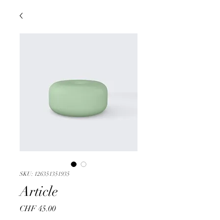
SKU: 126351351935
Article
Price
CHF 45.00