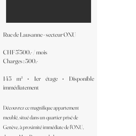
Rue de Lausanne - secteur ONU
CHF 5'500.- / mois
Charges : 500.-
145 m² • 1er étage • Disponible
immédiatement
Découvrez ce magnifique appartement
meublé, situé dans un quartier prisé de
Genève, à proximité immédiate de l'ONU,