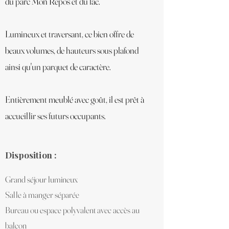
du parc Mon Repos et du lac.​
Lumineux et traversant, ce bien offre de
beaux volumes, de hauteurs sous plafond
ainsi qu'un parquet de caractère.
Entièrement meublé avec goût, il est prêt à
accueillir ses futurs occupants.
Disposition :
Grand séjour lumineux
Salle à manger séparée
Bureau ou espace polyvalent avec accès au
balcon